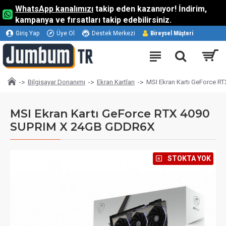
WhatsApp kanalımızı
takip eden kazanıyor! İndirim,
kampanya ve fırsatları takip edebilirsiniz.
Giriş Yap
Üye Ol
Destek Merkezi
Bireysel Müşteri
Bilgisayar Donanımı
Ekran Kartları
MSI Ekran Kartı GeForce 
MSI Ekran Kartı GeForce RTX 4090
SUPRIM X 24GB GDDR6X
⠀STOKTA YOK