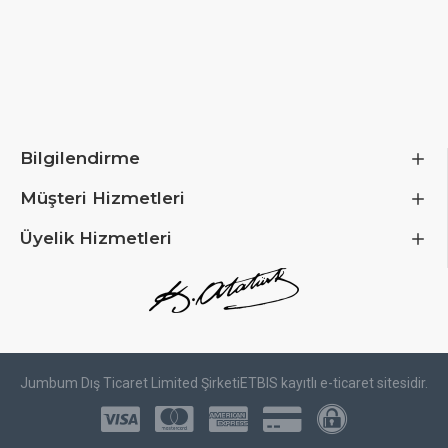
Bilgilendirme
Müşteri Hizmetleri
Üyelik Hizmetleri
Jumbum Dış Ticaret Limited Şirketi
ETBIS kayıtlı e-ticaret sitesidir.