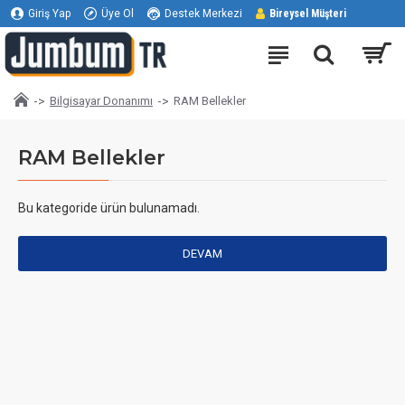
Giriş Yap
Üye Ol
Destek Merkezi
Bireysel Müşteri
Bilgisayar Donanımı
RAM Bellekler
RAM Bellekler
Bu kategoride ürün bulunamadı.
DEVAM