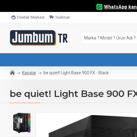
WhatsApp kana
Destek Merkezi
Teslimat
Kasalar
be quiet! Light Base 900 FX - Black
be quiet! Light Base 900 FX