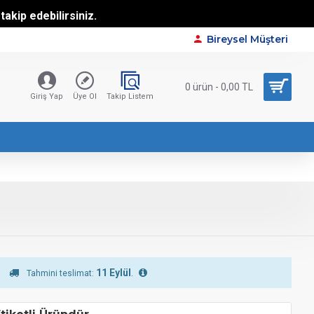
akip edebilirsiniz.
Bireysel Müşteri
0 ürün - 0,00 TL
Giriş Yap
Üye Ol
Takip Listem
11 Eylül
.
Tahmini teslimat: