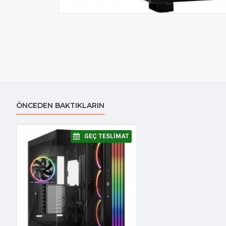
ÖNCEDEN BAKTIKLARIN
⠀GEÇ TESLIMAT