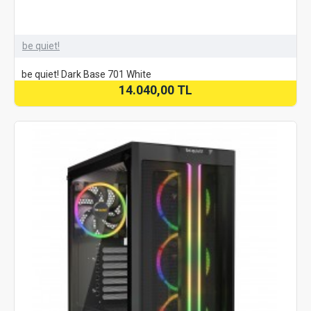
be quiet!
be quiet! Dark Base 701 White
14.040,00 TL