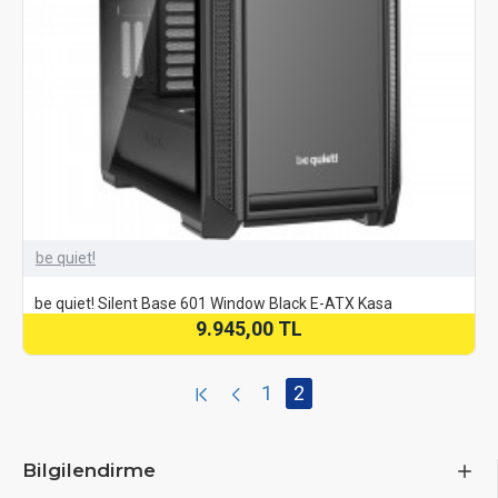
be quiet!
be quiet! Silent Base 601 Window Black E-ATX Kasa
9.945,00 TL
1
2
Bilgilendirme