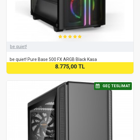
be quiet!
be quiet! Pure Base 500 FX ARGB Black Kasa
8.775,00 TL
⠀GEÇ TESLIMAT