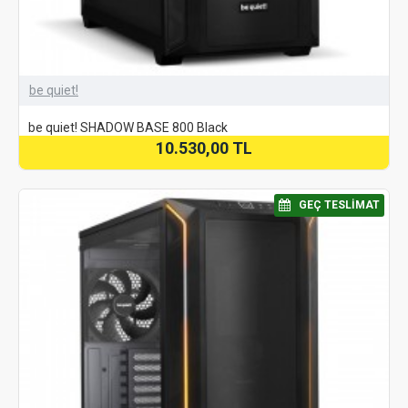
be quiet!
be quiet! SHADOW BASE 800 Black
10.530,00 TL
⠀GEÇ TESLIMAT