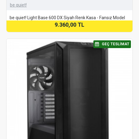
be quiet!
be quiet! Light Base 600 DX Siyah Renk Kasa - Fansız Model
9.360,00 TL
⠀GEÇ TESLIMAT