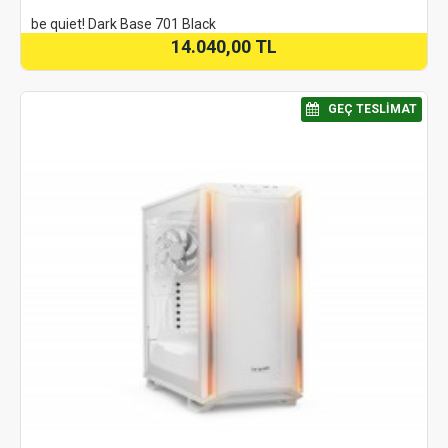
be quiet! Dark Base 701 Black
14.040,00 TL
⠀GEÇ TESLIMAT