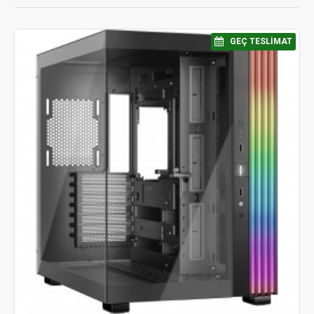
⠀GEÇ TESLIMAT