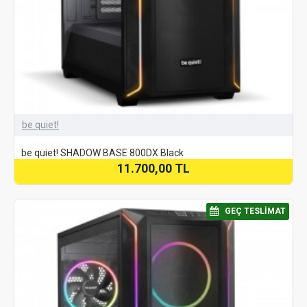
be quiet!
be quiet! SHADOW BASE 800DX Black
11.700,00 TL
⠀GEÇ TESLIMAT