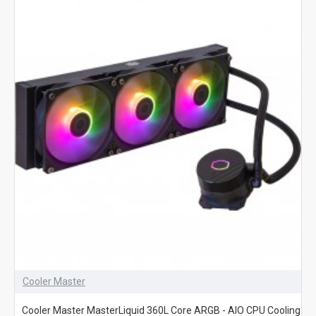
Cooler Master
Cooler Master MasterLiquid 360L Core ARGB - AIO CPU Cooling