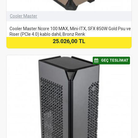
Cooler Master
Cooler Master Ncore 100 MAX, Mini-ITX, SFX 850W Gold Psu ve
Riser (PCIe 4.0) kablo dahil, Bronz Renk
25.026,00 TL
⠀GEÇ TESLIMAT