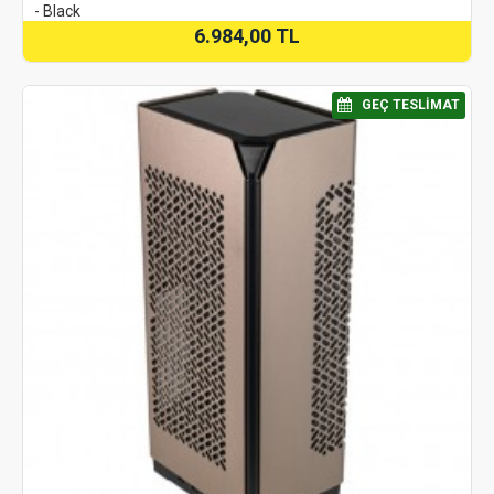
- Black
6.984,00 TL
⠀GEÇ TESLIMAT