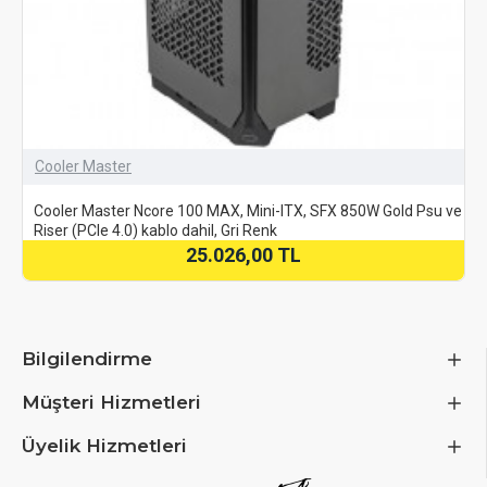
Cooler Master
Cooler Master Ncore 100 MAX, Mini-ITX, SFX 850W Gold Psu ve
Riser (PCIe 4.0) kablo dahil, Gri Renk
25.026,00 TL
Bilgilendirme
Müşteri Hizmetleri
Üyelik Hizmetleri