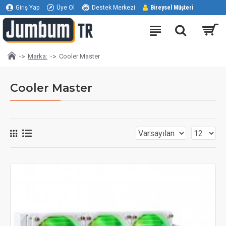
Giriş Yap
Üye Ol
Destek Merkezi
Bireysel Müşteri
Marka:
Cooler Master
Cooler Master