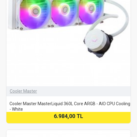
Cooler Master
Cooler Master MasterLiquid 360L Core ARGB - AIO CPU Cooling
- White
6.984,00 TL