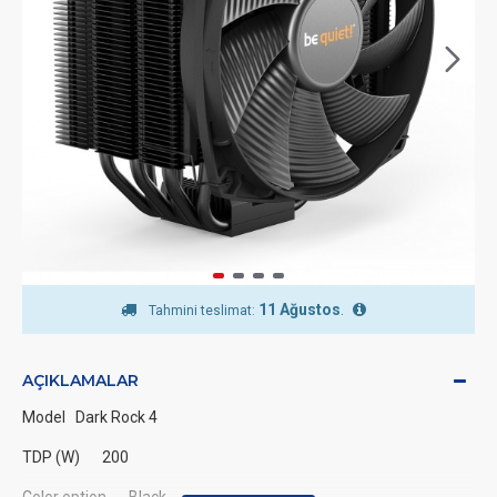
11 Ağustos
.
Tahmini teslimat:
AÇIKLAMALAR
Model
Dark Rock 4
TDP (W)
200