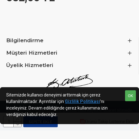
Bilgilendirme
Müşteri Hizmetleri
Üyelik Hizmetleri
Sitemizde kullanıcı deneyimi arttırmak için çerez
OK
kullanılmaktadır. Ayrıntılar için
Gizlilik Politikası
’nı
inceleyiniz. Devam edildiğinde çerez kullanımına izin
Jumbum Dış Ticaret Limited Şirketi
ETBIS kayıtlı e-ticaret sitesidir.
verdiğinizi kabul edeceğiz.
Ürünü Takip Listeme Ekle
SEPETE EKLE