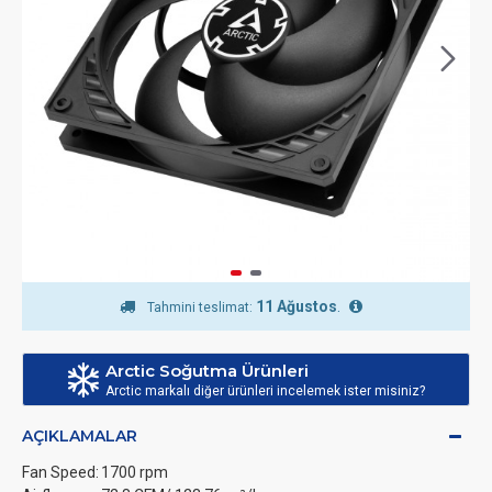
11 Ağustos
.
Tahmini teslimat:
Arctic Soğutma Ürünleri
Arctic markalı diğer ürünleri incelemek ister misiniz?
AÇIKLAMALAR
Fan Speed:
1700 rpm