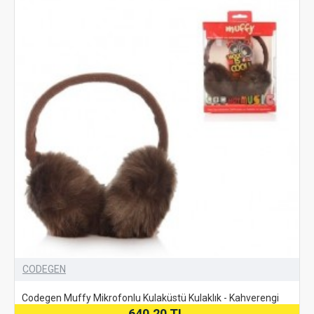
CODEGEN
Codegen Muffy Mikrofonlu Kulaküstü Kulaklık - Kahverengi
640,20 TL