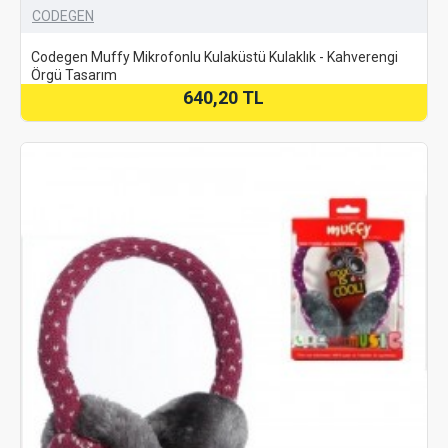
CODEGEN
Codegen Muffy Mikrofonlu Kulaküstü Kulaklık - Kahverengi
Örgü Tasarım
640,20 TL