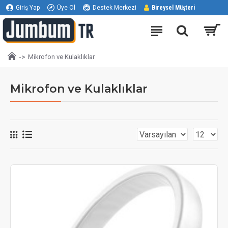
Giriş Yap
Üye Ol
Destek Merkezi
Bireysel Müşteri
Mikrofon ve Kulaklıklar
Mikrofon ve Kulaklıklar