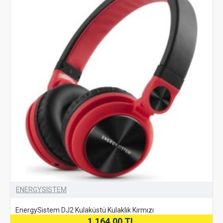
ENERGYSISTEM
EnergySistem DJ2 Kulaküstü Kulaklık Kırmızı
1.164,00 TL