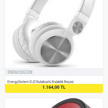
ENERGYSISTEM
EnergySistem DJ2 Kulaküstü Kulaklık Beyaz
1.164,00 TL