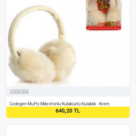
CODEGEN
Codegen Muffy Mikrofonlu Kulaküstü Kulaklık - Krem
640,20 TL