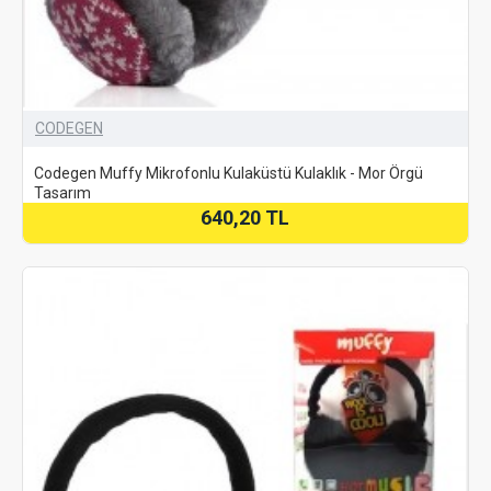
CODEGEN
Codegen Muffy Mikrofonlu Kulaküstü Kulaklık - Mor Örgü
Tasarım
640,20 TL