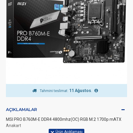
11 Ağustos
.
Tahmini teslimat:
AÇIKLAMALAR
MSI PRO B760M-E DDR4 4800mhz(OC) RGB M.2 1700p mATX
Anakart