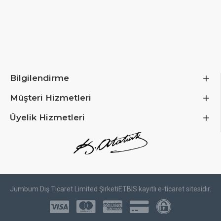
Bilgilendirme
Müşteri Hizmetleri
Üyelik Hizmetleri
Jumbum Dış Ticaret Limited Şirketi
ETBIS kayıtlı e-ticaret sitesidir.