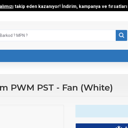
lımızı
takip eden kazanıyor! İndirim, kampanya ve fırsatları t
mm PWM PST - Fan (White)
A