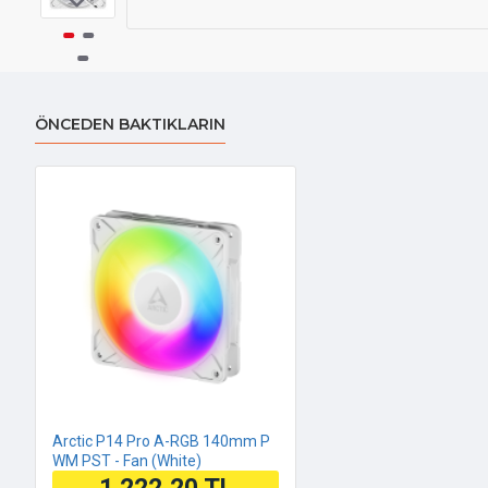
ÖNCEDEN BAKTIKLARIN
Arctic P14 Pro A-RGB 140mm P
WM PST - Fan (White)