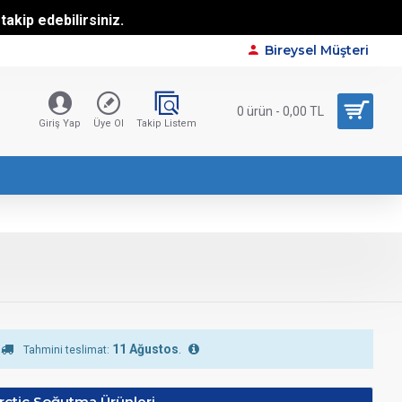
akip edebilirsiniz.
Bireysel Müşteri
0 ürün - 0,00 TL
Giriş Yap
Üye Ol
Takip Listem
11 Ağustos
.
Tahmini teslimat:
rctic Soğutma Ürünleri