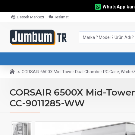
WhatsApp kana
Destek Merkezi
Teslimat
CORSAIR 6500X Mid-Tower Dual Chamber PC Case, White/
CORSAIR 6500X Mid-Tower 
CC-9011285-WW