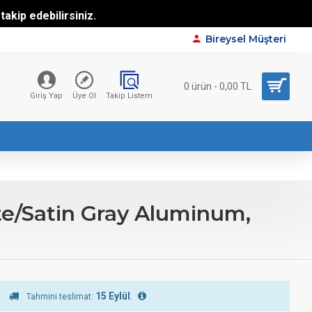
akip edebilirsiniz.
Bireysel Müşteri
0 ürün - 0,00 TL
Giriş Yap
Üye Ol
Takip Listem
e/Satin Gray Aluminum,
15 Eylül
.
Tahmini teslimat: