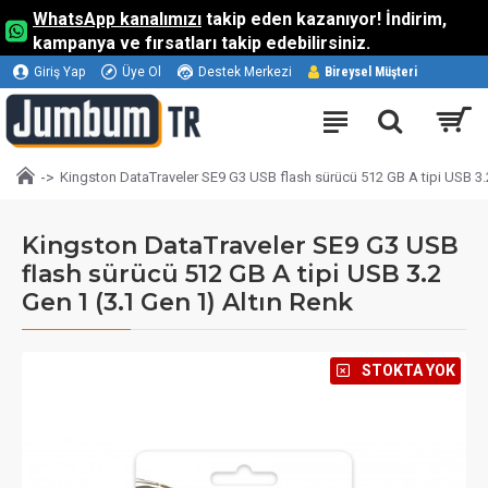
WhatsApp kanalımızı
takip eden kazanıyor! İndirim,
kampanya ve fırsatları takip edebilirsiniz.
Giriş Yap
Üye Ol
Destek Merkezi
Bireysel Müşteri
Kingston DataTraveler SE9 G3 USB flash sürücü 512 GB A tipi USB 3.2
Kingston DataTraveler SE9 G3 USB
flash sürücü 512 GB A tipi USB 3.2
Gen 1 (3.1 Gen 1) Altın Renk
⠀STOKTA YOK