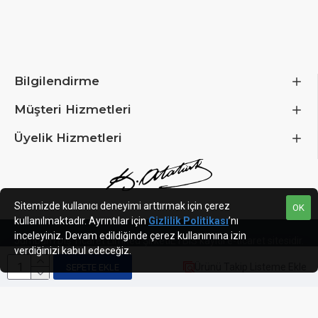
Bilgilendirme
Müşteri Hizmetleri
Üyelik Hizmetleri
Sitemizde kullanıcı deneyimi arttırmak için çerez
OK
kullanılmaktadır. Ayrıntılar için
Gizlilik Politikası
’nı
inceleyiniz. Devam edildiğinde çerez kullanımına izin
Jumbum Dış Ticaret Limited Şirketi
ETBIS kayıtlı e-ticaret sitesidir.
verdiğinizi kabul edeceğiz.
Ürünü Takip Listeme Ekle
SEPETE EKLE