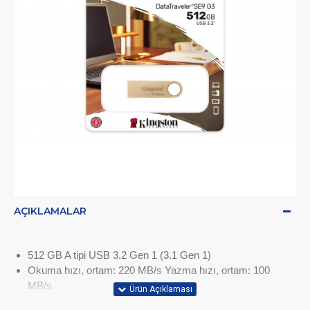
AÇIKLAMALAR
512 GB A tipi USB 3.2 Gen 1 (3.1 Gen 1)
Okuma hızı, ortam: 220 MB/s Yazma hızı, ortam: 100
MB/s
Form faktörü: Kapaksız