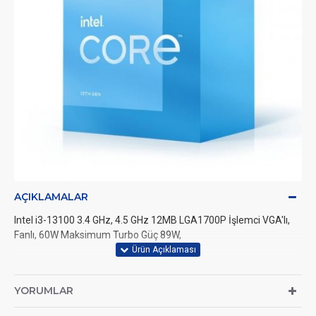
AÇIKLAMALAR
Intel i3-13100 3.4 GHz, 4.5 GHz 12MB LGA1700P İşlemci VGA'lı,
Fanlı, 60W Maksimum Turbo Güç 89W,
YORUMLAR