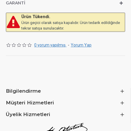
GARANTI
Ürün Tükendi.
Ürün geçici olarak satışa kapalıdır. Ürün tedarik edildiğinde
tekrar satışa sunulacaktır.
0 yorum yapılmış.
-
Yorum Yap
Bilgilendirme
Müşteri Hizmetleri
Üyelik Hizmetleri