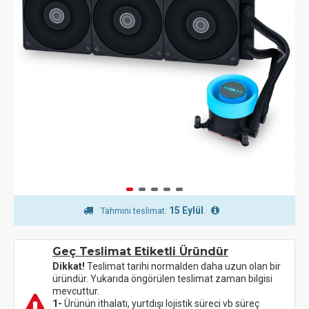
15 Eylül
.
Tahmini teslimat:
Geç Teslimat Etiketli Üründür
Dikkat!
Teslimat tarihi normalden daha uzun olan bir
üründür. Yukarıda öngörülen teslimat zaman bilgisi
mevcuttur.
1-
Ürünün ithalatı, yurtdışı lojistik süreci vb süreç