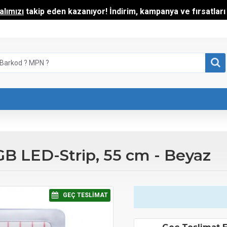
lımızı
takip eden kazanıyor! İndirim, kampanya ve fırsatları t
 LED-Strip, 55 cm - Beyaz
⠀GEÇ TESLIMAT