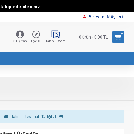
akip edebilirsiniz.
Bireysel Müşteri
0 ürün - 0,00 TL
Giriş Yap
Üye Ol
Takip Listem
15 Eylül
.
Tahmini teslimat: