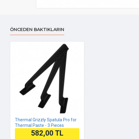
ÖNCEDEN BAKTIKLARIN
Thermal Grizzly Spatula Pro for
Thermal Paste - 3 Pieces
582,00 TL