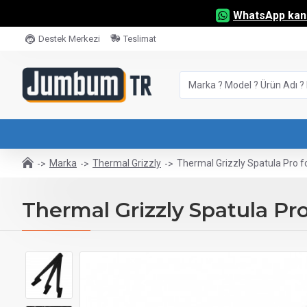
WhatsApp kana
Destek Merkezi
Teslimat
Marka
Thermal Grizzly
Thermal Grizzly Spatula Pro f
Thermal Grizzly Spatula Pro