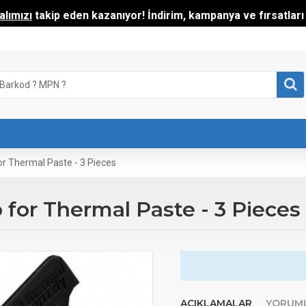
lımızı
takip eden kazanıyor! İndirim, kampanya ve fırsatları t
or Thermal Paste - 3 Pieces
 for Thermal Paste - 3 Pieces
AÇIKLAMALAR
YORUM