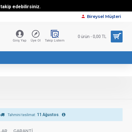
akip edebilirsiniz.
Bireysel Müşteri
0 ürün - 0,00 TL
Giriş Yap
Üye Ol
Takip Listem
11 Ağustos
.
Tahmini teslimat:
LAR
GARANTI