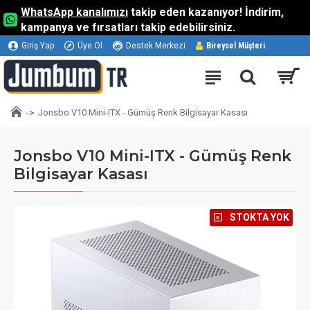
WhatsApp kanalımızı
takip eden kazanıyor! İndirim,
kampanya ve fırsatları takip edebilirsiniz.
Giriş Yap
Üye Ol
Destek Merkezi
Bireysel Müşteri
Jonsbo V10 Mini-ITX - Gümüş Renk Bilgisayar Kasası
Jonsbo V10 Mini-ITX - Gümüş Renk
Bilgisayar Kasası
⠀STOKTA YOK