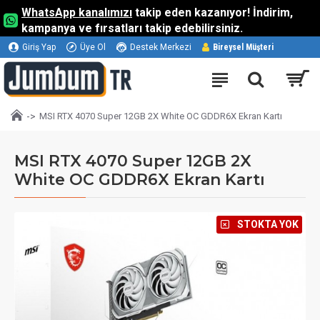
WhatsApp kanalımızı
takip eden kazanıyor! İndirim,
kampanya ve fırsatları takip edebilirsiniz.
Giriş Yap
Üye Ol
Destek Merkezi
Bireysel Müşteri
MSI RTX 4070 Super 12GB 2X White OC GDDR6X Ekran Kartı
MSI RTX 4070 Super 12GB 2X
White OC GDDR6X Ekran Kartı
⠀STOKTA YOK