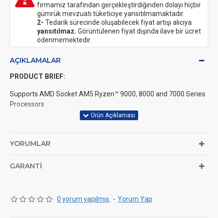
firmamız tarafından gerçekleştirdiğinden dolayı hiçbir
gümrük mevzuatı tüketiciye yansıtılmamaktadır.
2-
Tedarik sürecinde oluşabilecek fiyat artışı alıcıya
yansıtılmaz.
Görüntülenen fiyat dışında ilave bir ücret
ödenmemektedir.
AÇIKLAMALAR
PRODUCT BRIEF:
Supports AMD Socket AM5 Ryzen™ 9000, 8000 and 7000 Series
Processors
8+2+1 Power Phase, Dr.MOS
2 x DDR5 DIMMs
YORUMLAR
Supports Dual Channel, up to 7200+ (OC)
GARANTI
1 PCIe 4.0 x16
Graphics Output Options: HDMI
0 yorum yapılmış.
-
Yorum Yap
Realtek ALC897 7.1 CH HD Audio Codec, Nahimic Audio