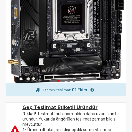
02 Ekim
.
Tahmini teslimat:
Geç Teslimat Etiketli Üründür
Dikkat!
Teslimat tarihi normalden daha uzun olan bir
üründür. Yukarıda öngörülen teslimat zaman bilgisi
mevcuttur.
1-
Ürünün ithalatı, yurtdışı lojistik süreci vb süreç