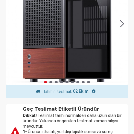
02 Ekim
.
Tahmini teslimat:
Geç Teslimat Etiketli Üründür
Dikkat!
Teslimat tarihi normalden daha uzun olan bir
üründür. Yukarıda öngörülen teslimat zaman bilgisi
mevcuttur.
1-
Ürünün ithalatı, yurtdışı lojistik süreci vb süreç