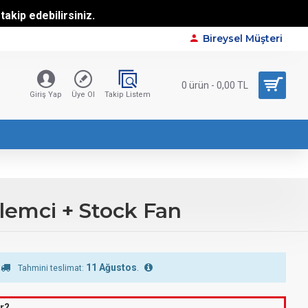
akip edebilirsiniz.
Bireysel Müşteri
0 ürün - 0,00 TL
Giriş Yap
Üye Ol
Takip Listem
emci + Stock Fan
11 Ağustos
.
Tahmini teslimat:
r?