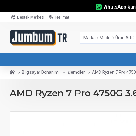
WhatsApp kana
Destek Merkezi
Teslimat
Bilgisayar Donanımı
İşlemciler
AMD Ryzen 7 Pro 4750G
AMD Ryzen 7 Pro 4750G 3.6