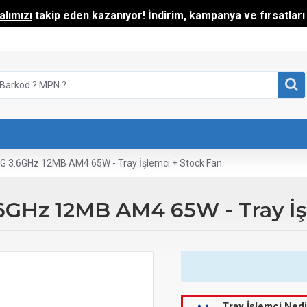
lımızı
takip eden kazanıyor! İndirim, kampanya ve fırsatları t
 3.6GHz 12MB AM4 65W - Tray İşlemci + Stock Fan
GHz 12MB AM4 65W - Tray İşl
Tray İşlemci Nedi