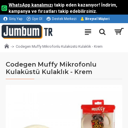
WhatsApp kanalımızı
takip eden kazanıyor! İndirim,
kampanya ve fırsatları takip edebilirsiniz.
Giriş Yap
Üye Ol
Destek Merkezi
Bireysel Müşteri
Codegen Muffy Mikrofonlu Kulaküstü Kulaklık - Krem
Codegen Muffy Mikrofonlu
Kulaküstü Kulaklık - Krem