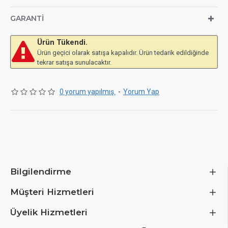
GARANTI
Ürün Tükendi.
Ürün geçici olarak satışa kapalıdır. Ürün tedarik edildiğinde
tekrar satışa sunulacaktır.
0 yorum yapılmış.
-
Yorum Yap
Bilgilendirme
Müşteri Hizmetleri
Üyelik Hizmetleri